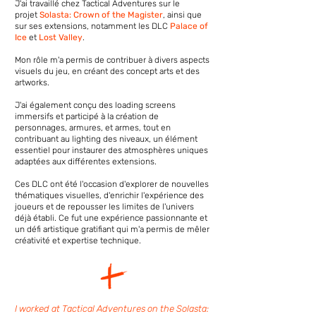
J'ai travaillé chez Tactical Adventures sur le
projet
Solasta: Crown of the Magister
, ainsi que
sur ses extensions, notamment les DLC
Palace of
Ice
et
Lost Valley
.
Mon rôle m'a permis de contribuer à divers aspects
visuels du jeu, en créant des concept arts et des
artworks.
J'ai également conçu des loading screens
immersifs et participé à la création de
personnages, armures, et armes, tout en
contribuant au lighting des niveaux, un élément
essentiel pour instaurer des atmosphères uniques
adaptées aux différentes extensions.
Ces DLC ont été l'occasion d'explorer de nouvelles
thématiques visuelles, d'enrichir l'expérience des
joueurs et de repousser les limites de l'univers
déjà établi. Ce fut une expérience passionnante et
un défi artistique gratifiant qui m'a permis de mêler
créativité et expertise technique.
I worked at Tactical Adventures on the Solasta: